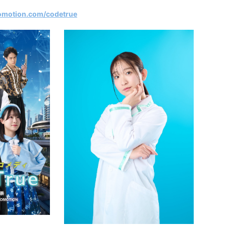
omotion.com/codetrue