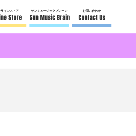
ンラインストア
サンミュージックブレーン
お問い合わせ
ine Store
Sun Music Brain
Contact Us