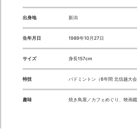
出身地
新潟
生年月日
1989年10月27日
サイズ
身長157cm
特技
バドミントン（6年間 北信越大
趣味
焼き鳥屋／カフェめぐり、映画