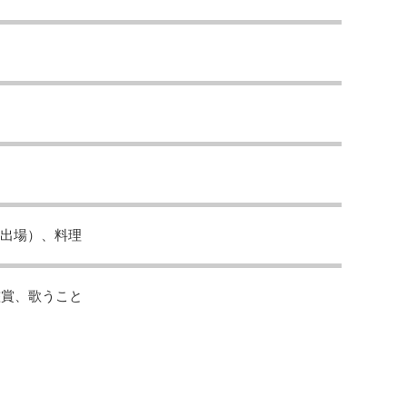
会出場）、料理
鑑賞、歌うこと