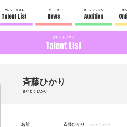
タレントリスト
ニュース
オーディション
オ
Talent List
News
Audition
Onl
タレントリスト
Talent List
斉藤ひかり
さいとう ひかり
名前
斉藤ひかり
さいとう ひかり