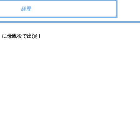
経歴
ン」に母親役で出演！