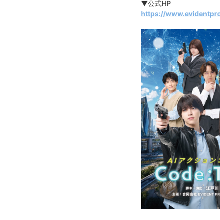
▼公式HP
https://www.evidentpr