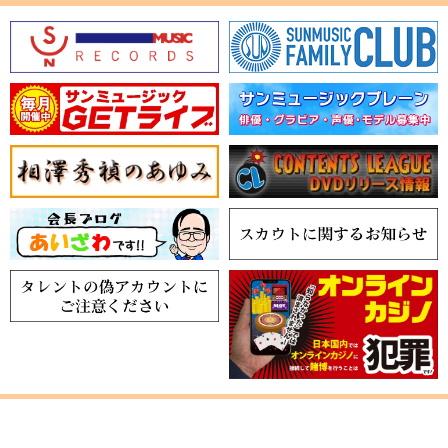
亮、サンミュージックプロ
ダクション代表取締役社
長 岡 博之、大谷樹理プロ
（全米女子プロゴルフ協会
会員）