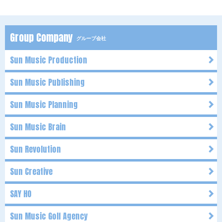
Group Company
グループ会社
Sun Music Production
Sun Music Publishing
Sun Music Planning
Sun Music Brain
Sun Revolution
Sun Creative
SAY HO
Sun Music Golf Agency