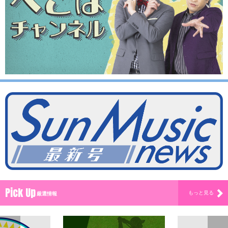
Pick Up
もっと見る
厳選情報