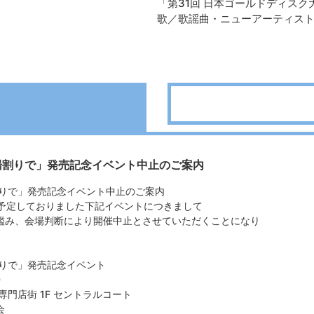
「第31回 日本ゴールドディスク
歌／歌謡曲・ニューアーティス
お湯割りで」発売記念イベント中止のご案内
割りで」発売記念イベント中止のご案内
を予定しておりました下記イベントにつきまして
鑑み、会場判断により開催中止とさせていただくことになり
割りで」発売記念イベント
00
専門店街 1F セントラルコート
会