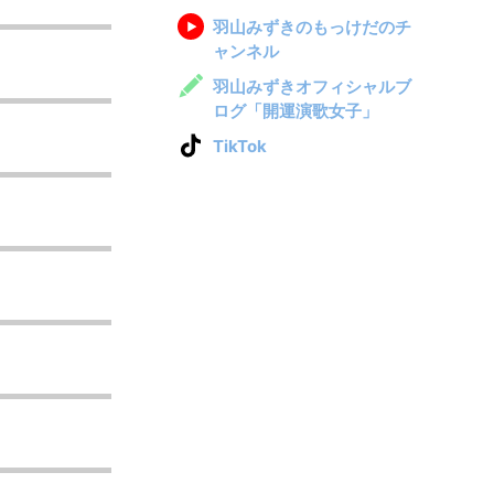
羽山みずきのもっけだのチ
ャンネル
羽山みずきオフィシャルブ
ログ「開運演歌女子」
TikTok