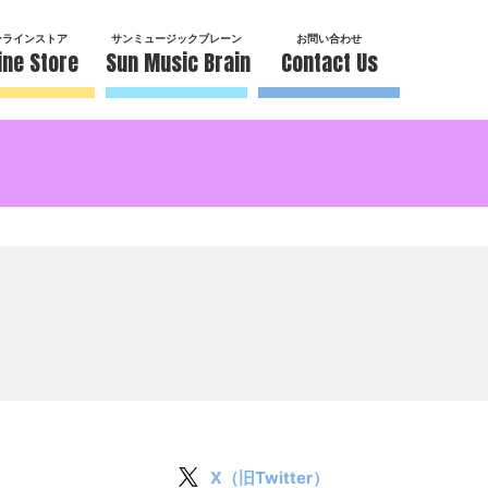
ンラインストア
サンミュージックブレーン
お問い合わせ
ine Store
Sun Music Brain
Contact Us
X（旧Twitter）