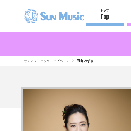
トップ
Top
サンミュージックトップページ
羽山 みずき