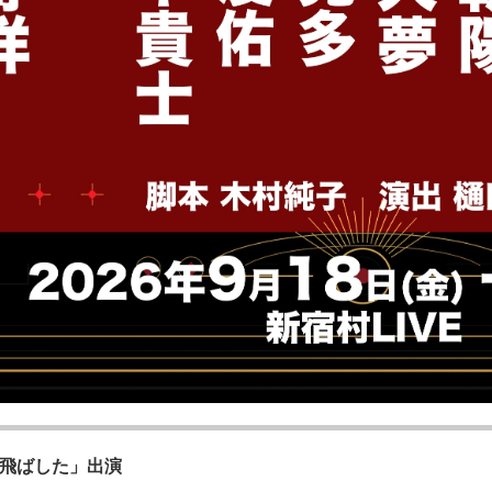
飛ばした」出演