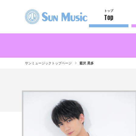
トップ
Top
サンミュージックトップページ
藍沢 晃多