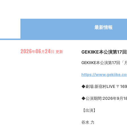
最新情報
2026
06
24
GEKIIKE本公演第
年
月
日
更新
GEKIIKE本公演第17回
https://www.gekiike.c
◆劇場:新宿村LIVE 〒16
◆公演期間:2026年9月18
【出演】
谷水 力