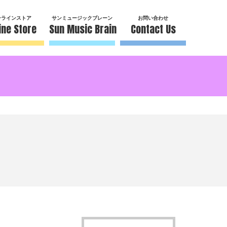
ンラインストア
サンミュージックブレーン
お問い合わせ
ine Store
Sun Music Brain
Contact Us