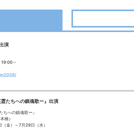
 出演
 19:00～
oom2026/
英霊たちへの鎮魂歌ー』出演
霊たちへの鎮魂歌ー』
日本橋）
24日（金）～7月29日（水）