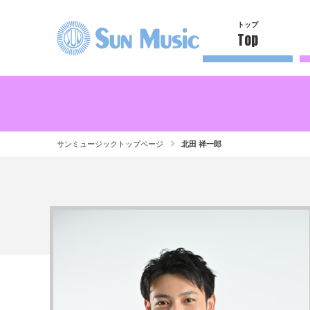
トップ
Top
サンミュージックトップページ
北田 祥一郎