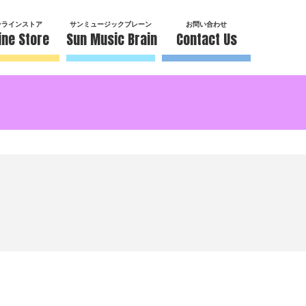
ンラインストア
サンミュージックブレーン
お問い合わせ
ine Store
Sun Music Brain
Contact Us