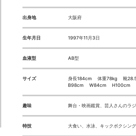
出身地
大阪府
生年月日
1997年11月3日
血液型
AB型
サイズ
身長184cm 体重78kg 靴28.
B98cm W84cm H100cm
趣味
舞台・映画鑑賞、芸人さんのラ
特技
大食い、水泳、キックボクシン