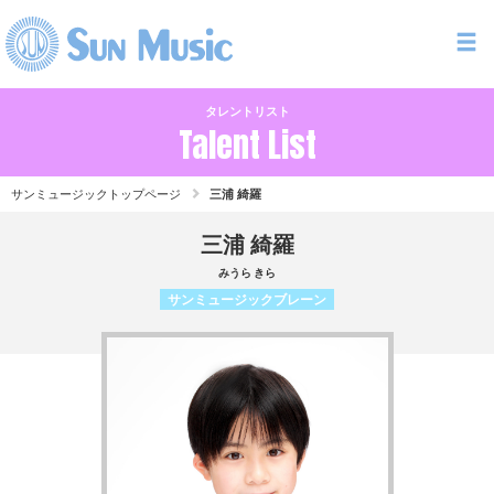
タレントリスト
Talent List
サンミュージックトップページ
三浦 綺羅
三浦 綺羅
みうら きら
サンミュージックブレーン