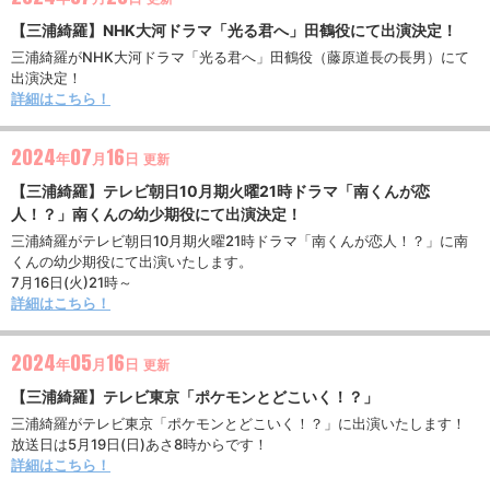
【三浦綺羅】NHK大河ドラマ「光る君へ」田鶴役にて出演決定！
三浦綺羅がNHK大河ドラマ「光る君へ」田鶴役（藤原道長の長男）にて
出演決定！
詳細はこちら！
2024
07
16
年
月
日
更新
【三浦綺羅】テレビ朝日10月期火曜21時ドラマ「南くんが恋
人！？」南くんの幼少期役にて出演決定！
三浦綺羅がテレビ朝日10月期火曜21時ドラマ「南くんが恋人！？」に南
くんの幼少期役にて出演いたします。
7月16日(火)21時～
詳細はこちら！
2024
05
16
年
月
日
更新
【三浦綺羅】テレビ東京「ポケモンとどこいく！？」
三浦綺羅がテレビ東京「ポケモンとどこいく！？」に出演いたします！
放送日は5月19日(日)あさ8時からです！
詳細はこちら！