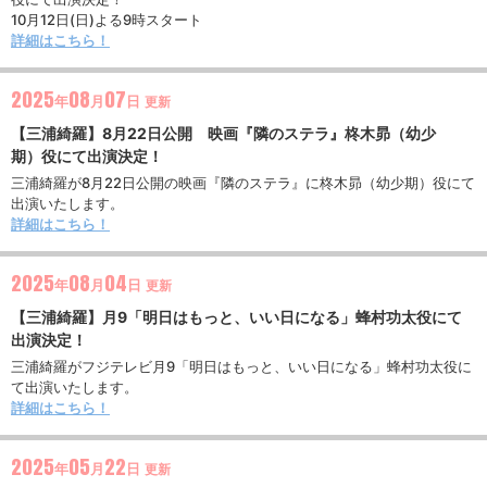
10月12日(日)よる9時スタート
詳細はこちら！
2025
08
07
年
月
日
更新
【三浦綺羅】8月22日公開 映画『隣のステラ』柊木昴（幼少
期）役にて出演決定！
三浦綺羅が8月22日公開の映画『隣のステラ』に柊木昴（幼少期）役にて
出演いたします。
詳細はこちら！
2025
08
04
年
月
日
更新
【三浦綺羅】月9「明日はもっと、いい日になる」蜂村功太役にて
出演決定！
三浦綺羅がフジテレビ月9「明日はもっと、いい日になる」蜂村功太役に
て出演いたします。
詳細はこちら！
2025
05
22
年
月
日
更新