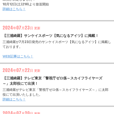
10月12日(土)21時より放送開始
詳細はこちら！
2024
07
23
年
月
日
更新
【三浦綺羅】サンケイスポーツ【気になるアイツ】に掲載！
三浦綺羅が7月23日発売のサンケイスポーツ【気になるアイツ】に掲載し
ております。
WEB記事はこちら！
2024
07
22
年
月
日
更新
【三浦綺羅】テレビ東京「警視庁ゼロ係～スカイフライヤーズ
～」太郎役にて出演！
三浦綺羅がテレビ東京「警視庁ゼロ係～スカイフライヤーズ～」に太郎
役にて出演いたしました。
詳細はこちら！
2024
07
20
年
月
日
更新