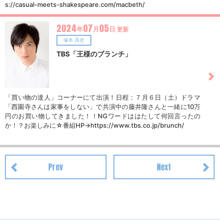
s://casual-meets-shakespeare.com/macbeth/
2024
07
05
年
月
日
更新
塚本 高史
TBS「王様のブランチ」
「買い物の達人」コーナーにて出演！日程：７月６日（土）ドラマ
「西園寺さんは家事をしない」で共演中の藤井隆さんと一緒に10万
円のお買い物してきました！！NGワードははたして何回言ったの
か！？お楽しみに☆番組HP→https://www.tbs.co.jp/brunch/
Prev
Next