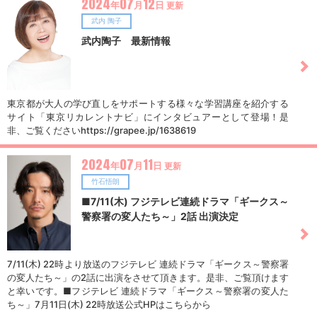
2024
07
12
年
月
日
更新
武内 陶子
武内陶子 最新情報
東京都が大人の学び直しをサポートする様々な学習講座を紹介する
サイト「東京リカレントナビ」にインタビュアーとして登場！是
非、ご覧くださいhttps://grapee.jp/1638619
2024
07
11
年
月
日
更新
竹石悟朗
■7/11(木) フジテレビ連続ドラマ「ギークス～
警察署の変人たち～」2話 出演決定
7/11(木) 22時より放送のフジテレビ 連続ドラマ「ギークス～警察署
の変人たち～」の2話に出演をさせて頂きます。是非、ご覧頂けます
と幸いです。■フジテレビ 連続ドラマ「ギークス～警察署の変人た
ち～」7月11日(木) 22時放送公式HPはこちらから